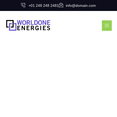
+01 248 248 2481
info@domain.com